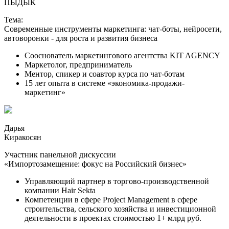
ПЫДЫК
Тема:
Современные инструменты маркетинга: чат-боты, нейросети,
автоворонки - для роста и развития бизнеса
Сооснователь маркетингового агентства KIT AGENCY
Маркетолог, предприниматель
Ментор, спикер и соавтор курса по чат-ботам
15 лет опыта в системе «экономика-продажи-
маркетинг»
Дарья
Киракосян
Участник панельной дискуссии
«Импортозамещение: фокус на Российский бизнес»
Управляющий партнер в торгово-производственной
компании Hair Sekta
Компетенции в сфере Project Management в сфере
строительства, сельского хозяйства и инвестиционной
деятельности в проектах стоимостью 1+ млрд руб.