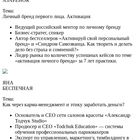
АЗАРЕНОК
Тема:
Личный бренд первого лица. Активация
Ведущий российский ментор по личному бренду
Бизнес-стратег, спикер
Автор бестселлеров «Активируй свой персональный
бренд» и «Синдром Самозванца. Как творить и делать
дело без страха и сомнений?»
Лидер рынка по количеству успешных кейсов по теме
«активация личного бренда» за 7 лет практики.
ЯНА
БЕСПЕЧНАЯ
Тема:
Как через карма-менеджмент и этику заработать деньги?
Основатель и СЕО сети салонов красоты «Александр
Тодчук Studio»
Продюсер и CEO «Todchuk Education» — системы
обучения профессиональных парикмахеров
Эксперт по управлению, маркетингу, тимбилдингу в