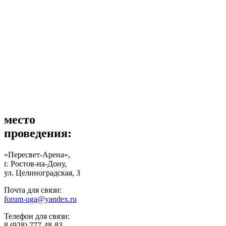
место
проведения:
«Пересвет-Арена»,
г. Ростов-на-Дону,
ул. Целиноградская, 3
Почта для связи:
forum-uga@yandex.ru
Телефон для связи:
8 (928) 777-48-83