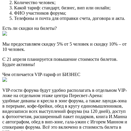
Количество человек;
Какой тариф: стандарт, бизнес, вип или онлайн;
ФИО участников форума;
Телефоны и почта для отправки счета, договора и акта.
Есть ли скидки на билеты?
Мы предоставляем скидку 5% от 5 человек и скидку 10% – от
10 человек.
С 21 апреля планируется повышение стоимости билетов.
Будьте активны!
Чем отличается VIP-тариф от БИЗНЕС
VIP-гости форума будут удобно располагать в отдельном VIP-
ложе на отдельном этаже центра Пересвет-Арена:
удобные диваны и кресла в зоне форума, а также лаундж-зона
в перерыве, кофе-брейки, обед в кругу единомышленников,
видеозаписи всех выступлений форума (на 120 дней), доступ
к фотоотчетам, расширенный пакет подарков, книга И.Манна
с автографом, обед в вип-зоне, гала-ужин с Игорем Манном и
спикерами форума. Всё это включено в стоимость билета в